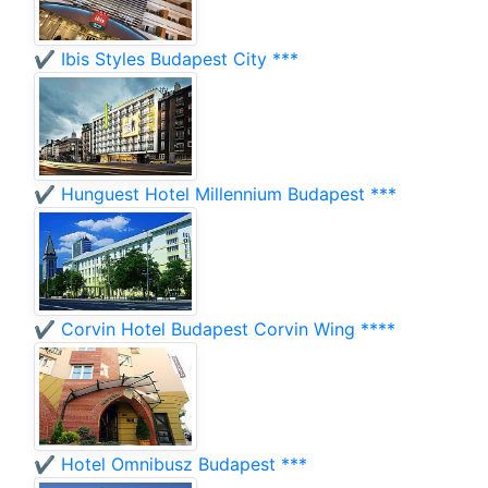
✔️ Ibis Styles Budapest City ***
✔️ Hunguest Hotel Millennium Budapest ***
✔️ Corvin Hotel Budapest Corvin Wing ****
✔️ Hotel Omnibusz Budapest ***