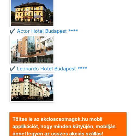
✔️ Actor Hotel Budapest ****
✔️ Leonardo Hotel Budapest ****
Töltse le az akcioscsomagok.hu mobil
applikációt, hogy minden kütyüjén, mobilján
önnel legyen az összes akciós szállás!