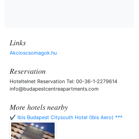
Links
Akcioscsomagok.hu
Reservation
Hoteltelnet Reservation Tel: 00-36-1-2279614
info@budapestcentreapartments.com
More hotels nearby
✔️ Ibis Budapest Citysouth Hotel (Ibis Aero) ***