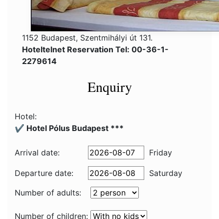
1152 Budapest, Szentmihályi út 131.
Hoteltelnet Reservation Tel: 00-36-1-
2279614
Enquiry
Hotel:
✔️ Hotel Pólus Budapest ***
Arrival date:
Friday
Departure date:
Saturday
Number of adults:
Number of children: