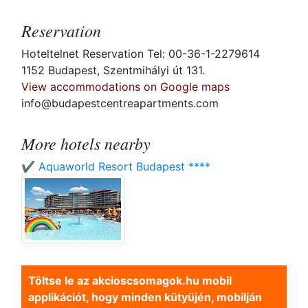
Reservation
Hoteltelnet Reservation Tel: 00-36-1-2279614
1152 Budapest, Szentmihályi út 131.
View accommodations on Google maps
info@budapestcentreapartments.com
More hotels nearby
✔️ Aquaworld Resort Budapest ****
Töltse le az akcioscsomagok.hu mobil
applikációt, hogy minden kütyüjén, mobilján