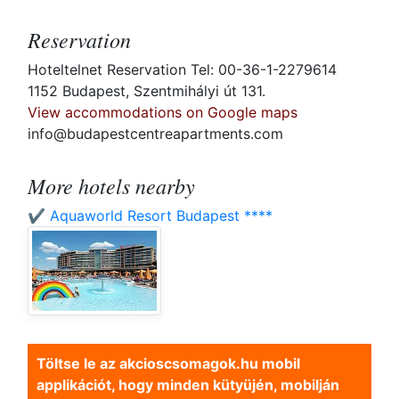
Reservation
Hoteltelnet Reservation Tel: 00-36-1-2279614
1152 Budapest, Szentmihályi út 131.
View accommodations on Google maps
info@budapestcentreapartments.com
More hotels nearby
✔️ Aquaworld Resort Budapest ****
Töltse le az akcioscsomagok.hu mobil
applikációt, hogy minden kütyüjén, mobilján