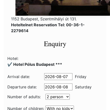
1152 Budapest, Szentmihályi út 131.
Hoteltelnet Reservation Tel: 00-36-1-
2279614
Enquiry
Hotel:
✔️ Hotel Pólus Budapest ***
Arrival date:
Friday
Departure date:
Saturday
Number of adults:
Number of children: