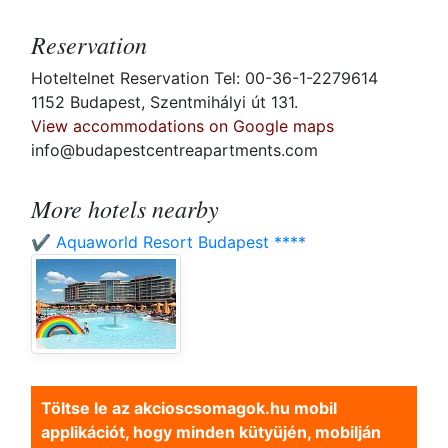
Reservation
Hoteltelnet Reservation Tel: 00-36-1-2279614
1152 Budapest, Szentmihályi út 131.
View accommodations on Google maps
info@budapestcentreapartments.com
More hotels nearby
✔️ Aquaworld Resort Budapest ****
Töltse le az akcioscsomagok.hu mobil
applikációt, hogy minden kütyüjén, mobilján