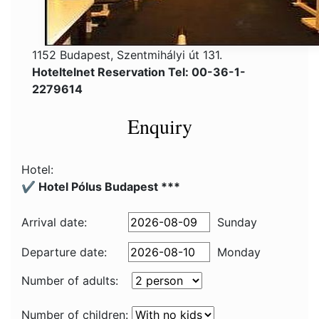
1152 Budapest, Szentmihályi út 131.
Hoteltelnet Reservation Tel: 00-36-1-
2279614
Enquiry
Hotel:
✔️ Hotel Pólus Budapest ***
Arrival date:
Sunday
Departure date:
Monday
Number of adults:
Number of children: