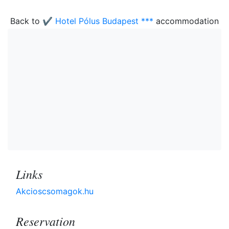
Back to
✔️ Hotel Pólus Budapest ***
accommodation
Links
Akcioscsomagok.hu
Reservation