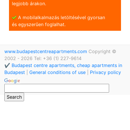
legjobb árakon.
A mobilalkalmazás letöltésével gyorsan
és egyszerũen foglalhat.
www.budapestcentreapartments.com
Copyright ©
2002 - 2026 Tel: +36 (1) 227-9614
✔️ Budapest centre apartments, cheap apartments in
Budapest
|
General conditions of use
|
Privacy policy