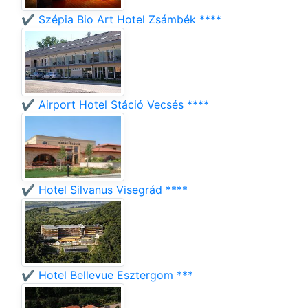
✔️ Szépia Bio Art Hotel Zsámbék ****
✔️ Airport Hotel Stáció Vecsés ****
✔️ Hotel Silvanus Visegrád ****
✔️ Hotel Bellevue Esztergom ***