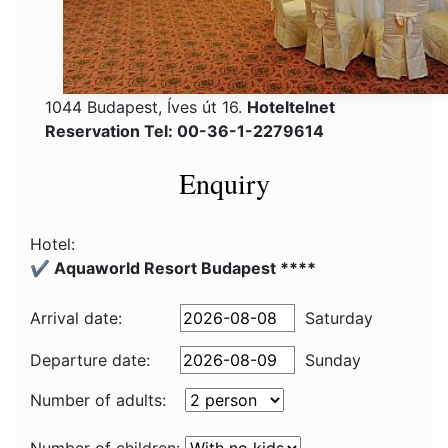
1044 Budapest, Íves út 16.
Hoteltelnet
Reservation Tel: 00-36-1-2279614
Enquiry
Hotel:
✔️ Aquaworld Resort Budapest ****
Arrival date:
Saturday
Departure date:
Sunday
Number of adults: