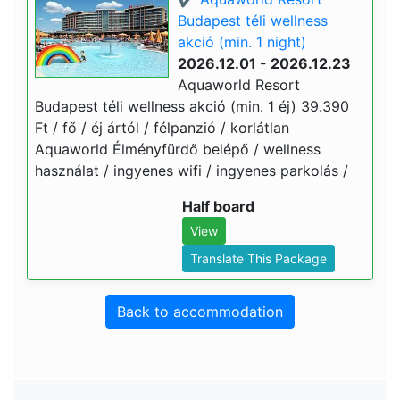
Budapest téli wellness
akció (min. 1 night)
2026.12.01 - 2026.12.23
Aquaworld Resort
Budapest téli wellness akció (min. 1 éj) 39.390
Ft / fő / éj ártól / félpanzió / korlátlan
Aquaworld Élményfürdő belépő / wellness
használat / ingyenes wifi / ingyenes parkolás /
Half board
View
Translate This Package
Back to accommodation