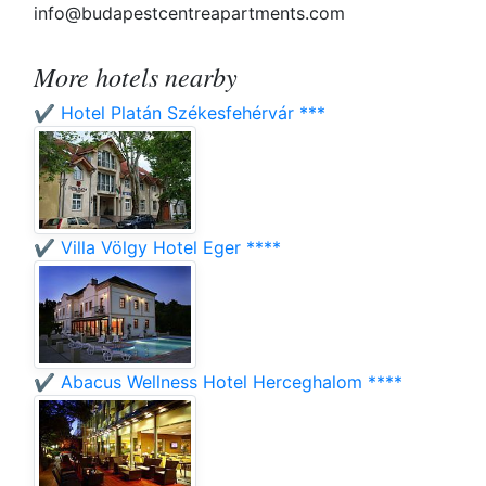
info@budapestcentreapartments.com
More hotels nearby
✔️ Hotel Platán Székesfehérvár ***
✔️ Villa Völgy Hotel Eger ****
✔️ Abacus Wellness Hotel Herceghalom ****