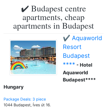
✔️ Budapest centre
apartments, cheap
apartments in Budapest
✔️ Aquaworld
Resort
Budapest
****
- Hotel
Aquaworld
Budapest****
Hungary
Package Deals: 3 piece
1044 Budapest, Íves út 16.