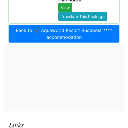
View
Translate This Package
Back to ✔️ Aquaworld Resort Budapest ****
accommodation
Links