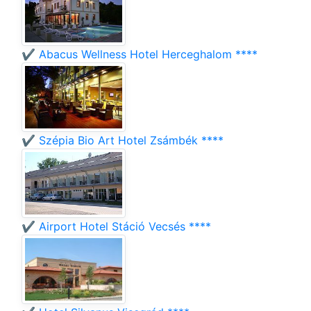
✔️ Abacus Wellness Hotel Herceghalom ****
✔️ Szépia Bio Art Hotel Zsámbék ****
✔️ Airport Hotel Stáció Vecsés ****