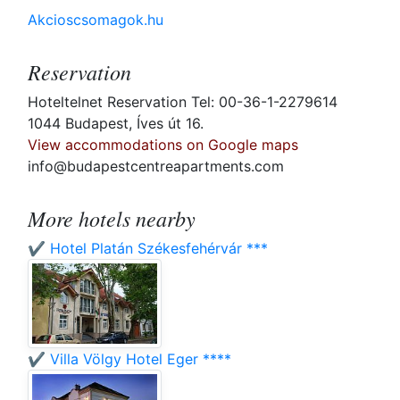
Akcioscsomagok.hu
Reservation
Hoteltelnet Reservation Tel: 00-36-1-2279614
1044 Budapest, Íves út 16.
View accommodations on Google maps
info@budapestcentreapartments.com
More hotels nearby
✔️ Hotel Platán Székesfehérvár ***
✔️ Villa Völgy Hotel Eger ****