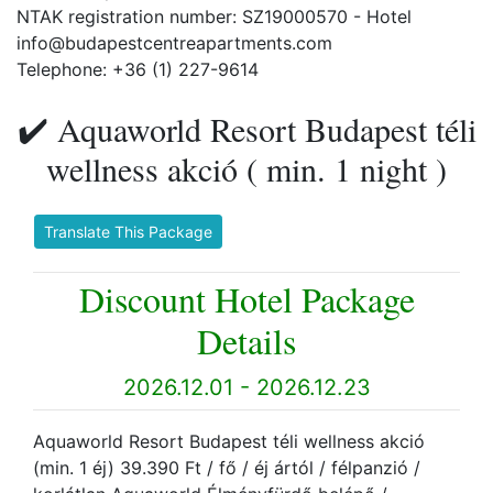
NTAK registration number: SZ19000570 - Hotel
info@budapestcentreapartments.com
Telephone: +36 (1) 227-9614
✔️ Aquaworld Resort Budapest téli
wellness akció ( min. 1 night )
Translate This Package
Discount Hotel Package
Details
2026.12.01 - 2026.12.23
Aquaworld Resort Budapest téli wellness akció
(min. 1 éj) 39.390 Ft / fő / éj ártól / félpanzió /