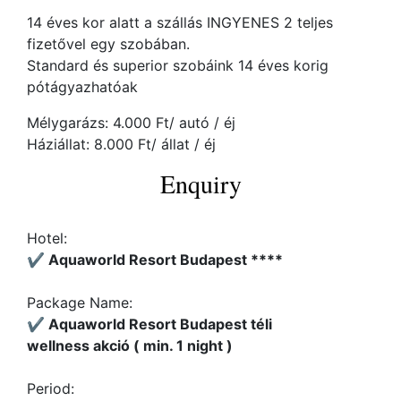
14 éves kor alatt a szállás INGYENES 2 teljes
fizetővel egy szobában.
Standard és superior szobáink 14 éves korig
pótágyazhatóak
Mélygarázs: 4.000 Ft/ autó / éj
Háziállat: 8.000 Ft/ állat / éj
Enquiry
Hotel:
✔️ Aquaworld Resort Budapest ****
Package Name:
✔️ Aquaworld Resort Budapest téli
wellness akció ( min. 1 night )
Period: