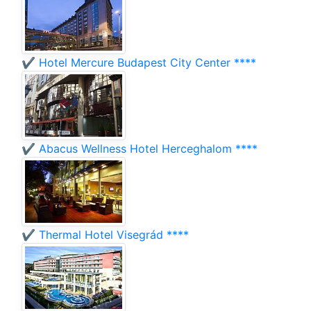
✔️ Hotel Mercure Budapest City Center ****
✔️ Abacus Wellness Hotel Herceghalom ****
✔️ Thermal Hotel Visegrád ****