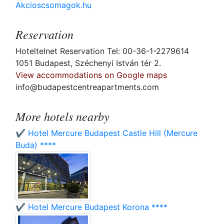
Akcioscsomagok.hu
Reservation
Hoteltelnet Reservation Tel: 00-36-1-2279614
1051 Budapest, Széchenyi István tér 2.
View accommodations on Google maps
info@budapestcentreapartments.com
More hotels nearby
✔️ Hotel Mercure Budapest Castle Hill (Mercure
Buda) ****
✔️ Hotel Mercure Budapest Korona ****