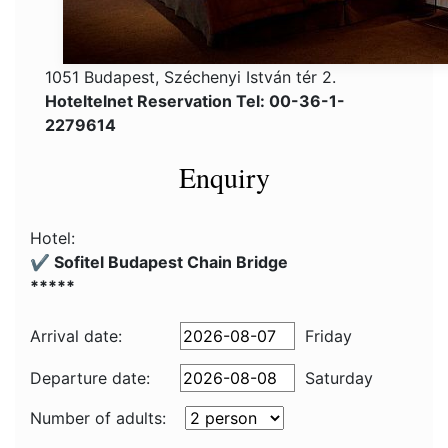
1051 Budapest, Széchenyi István tér 2.
Hoteltelnet Reservation Tel: 00-36-1-
2279614
Enquiry
Hotel:
✔️ Sofitel Budapest Chain Bridge
*****
Arrival date:
Friday
Departure date:
Saturday
Number of adults: