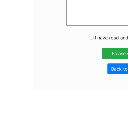
I have read and
Back t