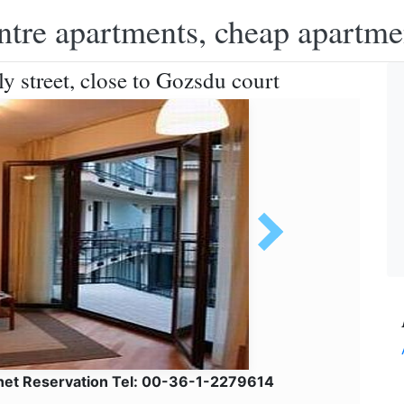
ntre apartments, cheap apartme
y street, close to Gozsdu court
lnet Reservation Tel: 00-36-1-2279614