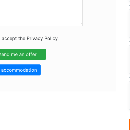
 accept the Privacy Policy.
o accommodation