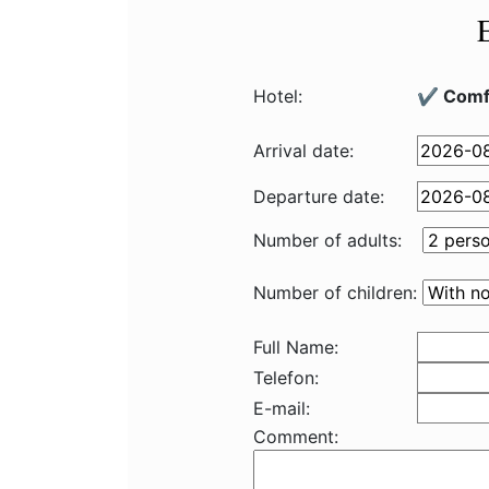
Hotel:
✔️ Comf
Arrival date:
Departure date:
Number of adults:
Number of children:
Full Name:
Telefon:
E-mail:
Comment: