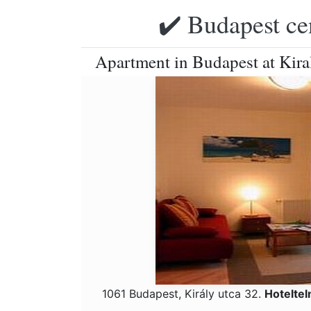
✔️ Budapest ce
Apartment in Budapest at Kiral
1061 Budapest, Király utca 32.
Hotelte