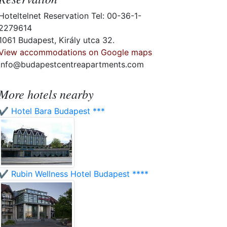
Hoteltelnet Reservation Tel: 00-36-1-
2279614
1061 Budapest, Király utca 32.
View accommodations on Google maps
info@budapestcentreapartments.com
More hotels nearby
✔️ Hotel Bara Budapest ***
✔️ Rubin Wellness Hotel Budapest ****