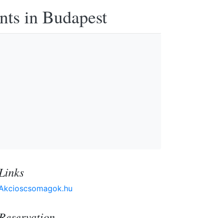
nts in Budapest
Links
Akcioscsomagok.hu
Reservation