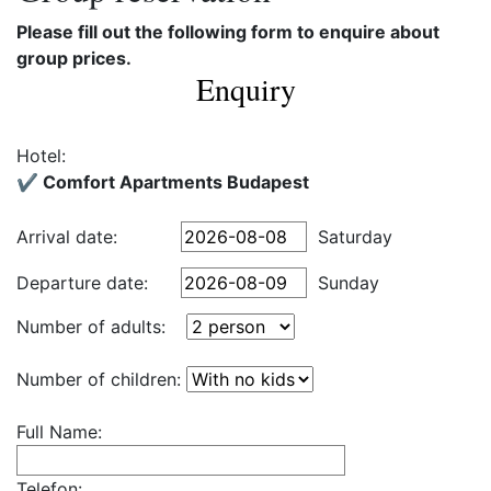
Please fill out the following form to enquire about
group prices.
Enquiry
Hotel:
✔️ Comfort Apartments Budapest
Arrival date:
Saturday
Departure date:
Sunday
Number of adults:
Number of children:
Full Name:
Telefon: