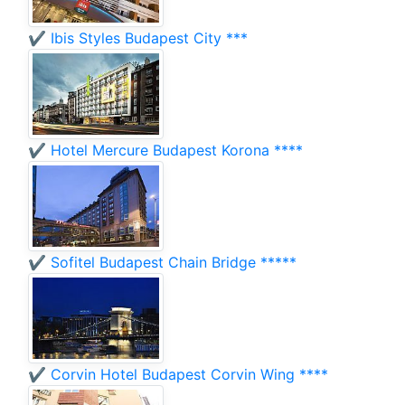
✔️ Ibis Styles Budapest City ***
✔️ Hotel Mercure Budapest Korona ****
✔️ Sofitel Budapest Chain Bridge *****
✔️ Corvin Hotel Budapest Corvin Wing ****