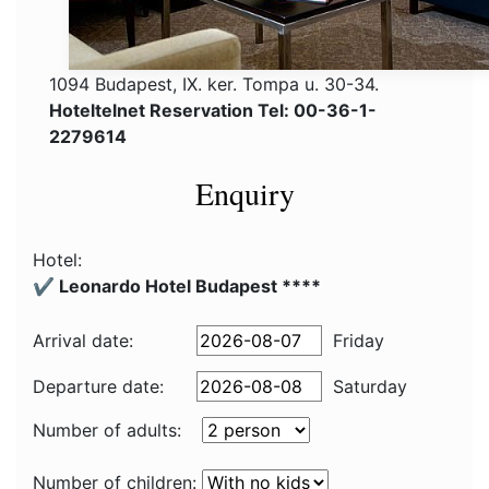
1094 Budapest, IX. ker. Tompa u. 30-34.
Hoteltelnet Reservation Tel: 00-36-1-
2279614
Enquiry
Hotel:
✔️ Leonardo Hotel Budapest ****
Arrival date:
Friday
Departure date:
Saturday
Number of adults:
Number of children: