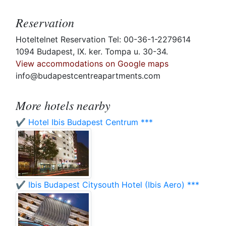
Reservation
Hoteltelnet Reservation Tel: 00-36-1-2279614
1094 Budapest, IX. ker. Tompa u. 30-34.
View accommodations on Google maps
info@budapestcentreapartments.com
More hotels nearby
✔️ Hotel Ibis Budapest Centrum ***
✔️ Ibis Budapest Citysouth Hotel (Ibis Aero) ***