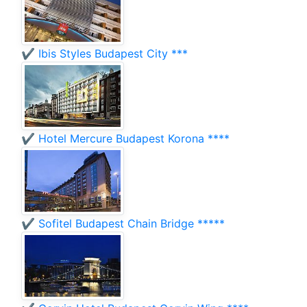
✔️ Ibis Styles Budapest City ***
✔️ Hotel Mercure Budapest Korona ****
✔️ Sofitel Budapest Chain Bridge *****