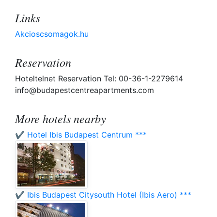
Links
Akcioscsomagok.hu
Reservation
Hoteltelnet Reservation Tel: 00-36-1-2279614
info@budapestcentreapartments.com
More hotels nearby
✔️ Hotel Ibis Budapest Centrum ***
✔️ Ibis Budapest Citysouth Hotel (Ibis Aero) ***