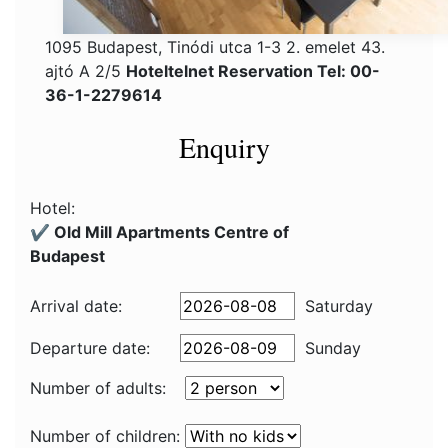
1095 Budapest, Tinódi utca 1-3 2. emelet 43.
ajtó A 2/5
Hoteltelnet Reservation Tel: 00-
36-1-2279614
Enquiry
Hotel:
✔️ Old Mill Apartments Centre of
Budapest
Arrival date:
Saturday
Departure date:
Sunday
Number of adults:
Number of children: