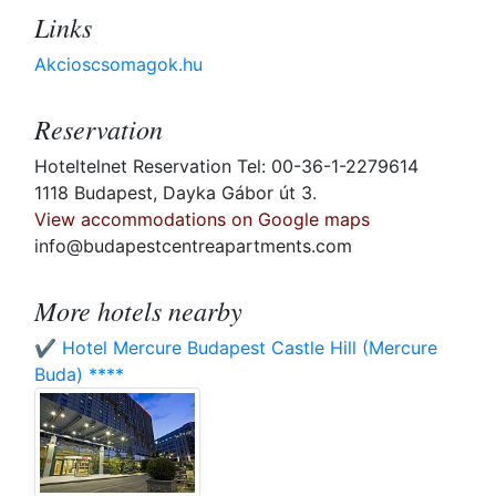
Links
Akcioscsomagok.hu
Reservation
Hoteltelnet Reservation Tel: 00-36-1-2279614
1118 Budapest, Dayka Gábor út 3.
View accommodations on Google maps
info@budapestcentreapartments.com
More hotels nearby
✔️ Hotel Mercure Budapest Castle Hill (Mercure
Buda) ****