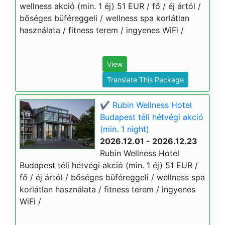
wellness akció (min. 1 éj) 51 EUR / fő / éj ártól /
bőséges büféreggeli / wellness spa korlátlan
használata / fitness terem / ingyenes WiFi /
View
Translate This Package
✔️ Rubin Wellness Hotel
Budapest téli hétvégi akció
(min. 1 night)
2026.12.01 - 2026.12.23
Rubin Wellness Hotel
Budapest téli hétvégi akció (min. 1 éj) 51 EUR /
fő / éj ártól / bőséges büféreggeli / wellness spa
korlátlan használata / fitness terem / ingyenes
WiFi /