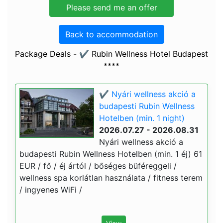
Back to accommodation
Package Deals - ✔️ Rubin Wellness Hotel Budapest
****
✔️ Nyári wellness akció a
budapesti Rubin Wellness
Hotelben (min. 1 night)
2026.07.27 - 2026.08.31
Nyári wellness akció a
budapesti Rubin Wellness Hotelben (min. 1 éj) 61
EUR / fő / éj ártól / bőséges büféreggeli /
wellness spa korlátlan használata / fitness terem
/ ingyenes WiFi /