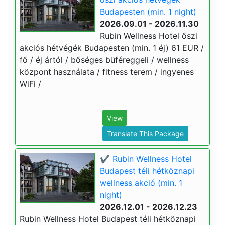
Budapesten (min. 1 night)
2026.09.01 - 2026.11.30
Rubin Wellness Hotel őszi
akciós hétvégék Budapesten (min. 1 éj) 61 EUR /
fő / éj ártól / bőséges büféreggeli / wellness
központ használata / fitness terem / ingyenes
WiFi /
View
Translate This Package
✔️ Rubin Wellness Hotel
Budapest téli hétköznapi
wellness akció (min. 1
night)
2026.12.01 - 2026.12.23
Rubin Wellness Hotel Budapest téli hétköznapi