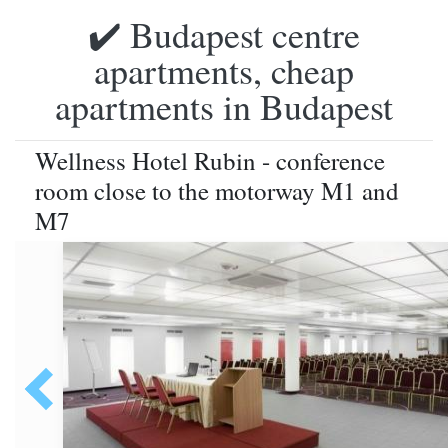
✔️ Budapest centre
apartments, cheap
apartments in Budapest
Wellness Hotel Rubin - conference
room close to the motorway M1 and
M7