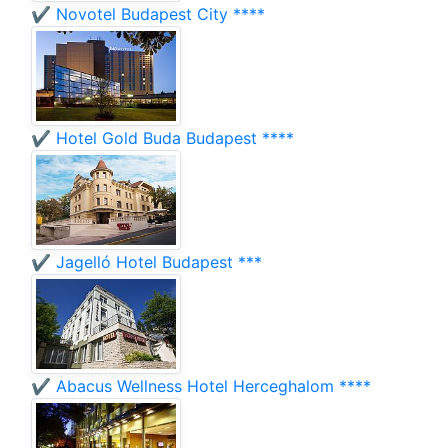
✔️ Novotel Budapest City ****
✔️ Hotel Gold Buda Budapest ****
✔️ Jagelló Hotel Budapest ***
✔️ Abacus Wellness Hotel Herceghalom ****