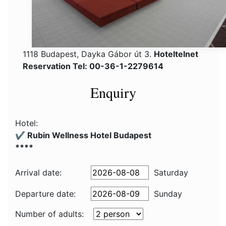
1118 Budapest, Dayka Gábor út 3.
Hoteltelnet
Reservation Tel: 00-36-1-2279614
Enquiry
Hotel:
✔️ Rubin Wellness Hotel Budapest
****
Arrival date:
Saturday
Departure date:
Sunday
Number of adults: