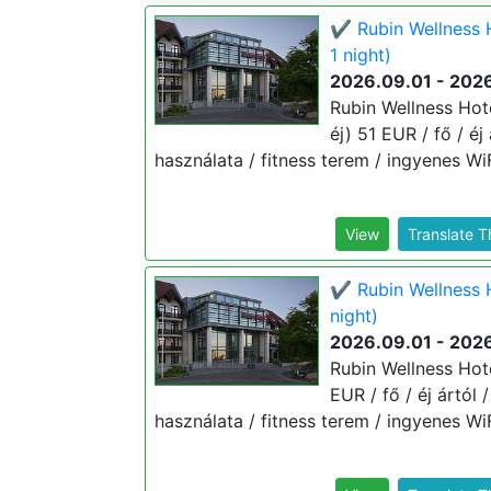
✔️ Rubin Wellness 
1 night)
2026.09.01 - 2026
Rubin Wellness Hot
éj) 51 EUR / fő / é
használata / fitness terem / ingyenes WiF
View
Translate 
✔️ Rubin Wellness 
night)
2026.09.01 - 2026
Rubin Wellness Hote
EUR / fő / éj ártól
használata / fitness terem / ingyenes WiF