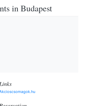
nts in Budapest
Links
Akcioscsomagok.hu
Reservation