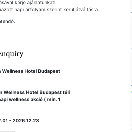
ával kérje ajánlatunkat!
azott napi árfolyam szerint kerül átváltásra.
etendő.
Enquiry
n Wellness Hotel Budapest
n Wellness Hotel Budapest téli
api wellness akció ( min. 1
.01 - 2026.12.23