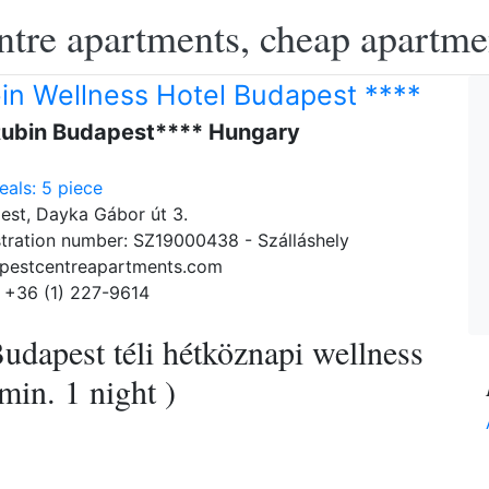
ntre apartments, cheap apartme
in Wellness Hotel Budapest ****
 Rubin Budapest**** Hungary
als: 5 piece
est, Dayka Gábor út 3.
tration number: SZ19000438 - Szálláshely
pestcentreapartments.com
 +36 (1) 227-9614
udapest téli hétköznapi wellness
min. 1 night )