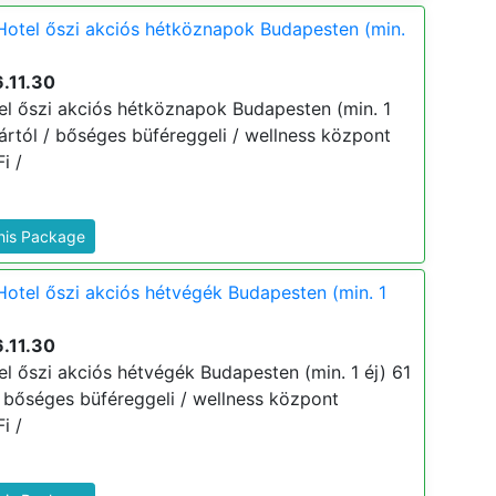
Hotel őszi akciós hétköznapok Budapesten (min.
.11.30
el őszi akciós hétköznapok Budapesten (min. 1
j ártól / bőséges büféreggeli / wellness központ
i /
This Package
Hotel őszi akciós hétvégék Budapesten (min. 1
.11.30
l őszi akciós hétvégék Budapesten (min. 1 éj) 61
 / bőséges büféreggeli / wellness központ
i /