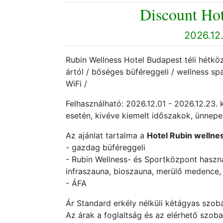
Discount Hot
2026.12.
Rubin Wellness Hotel Budapest téli hétközn
ártól / bőséges büféreggeli / wellness spa
WiFi /
Felhasználható: 2026.12.01 - 2026.12.23
esetén, kivéve kiemelt időszakok, ünnep
Az ajánlat tartalma a
Hotel Rubin wellne
- gazdag büféreggeli
- Rubin Wellness- és Sportközpont haszn
infraszauna, bioszauna, merülő medence,
- ÁFA
Ár Standard erkély nélküli kétágyas szobá
Az árak a foglaltság és az elérhető szob