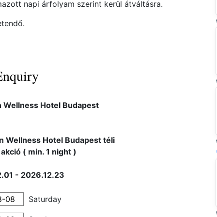
azott napi árfolyam szerint kerül átváltásra.
etendő.
Enquiry
n Wellness Hotel Budapest
n Wellness Hotel Budapest téli
akció ( min. 1 night )
.01 - 2026.12.23
Saturday