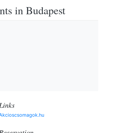
nts in Budapest
Links
Akcioscsomagok.hu
Reservation