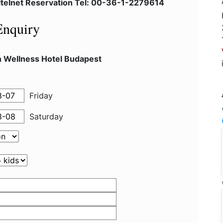
ltelnet Reservation Tel: 00-36-1-2279614
Enquiry
n Wellness Hotel Budapest
Friday
Saturday