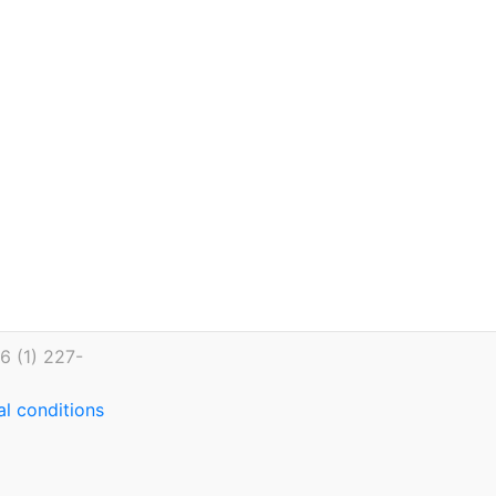
6 (1) 227-
l conditions