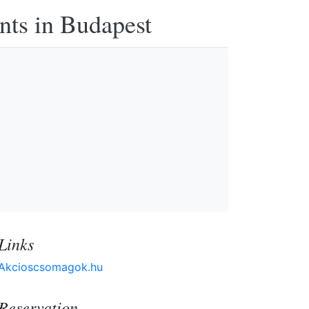
nts in Budapest
Links
Akcioscsomagok.hu
Reservation