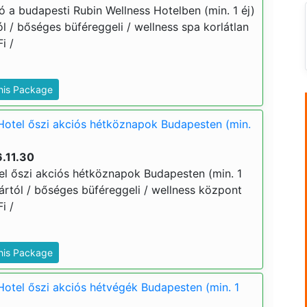
ó a budapesti Rubin Wellness Hotelben (min. 1 éj)
tól / bőséges büféreggeli / wellness spa korlátlan
i /
This Package
Hotel őszi akciós hétköznapok Budapesten (min.
.11.30
el őszi akciós hétköznapok Budapesten (min. 1
j ártól / bőséges büféreggeli / wellness központ
i /
This Package
Hotel őszi akciós hétvégék Budapesten (min. 1