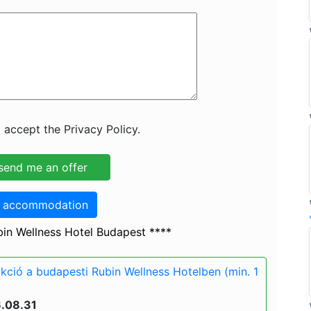
 accept the Privacy Policy.
o accommodation
in Wellness Hotel Budapest ****
akció a budapesti Rubin Wellness Hotelben (min. 1
6.08.31