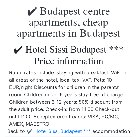
✔️ Budapest centre
apartments, cheap
apartments in Budapest
✔️ Hotel Sissi Budapest ***
Price information
Room rates include: staying with breakfast, WiFi in
all areas of the hotel, local tax, VAT. Pets: 10
EUR/night Discounts for children in the parents’
room: Children under 6 years stay free of charge.
Children between 6-12 years: 50% discount from
the adult price. Check-in: from 14.00 Check-out:
until 11.00 Accepted credit cards: VISA, EC/MC,
AMEX, MAESTRO
Back to
✔️ Hotel Sissi Budapest ***
accommodation