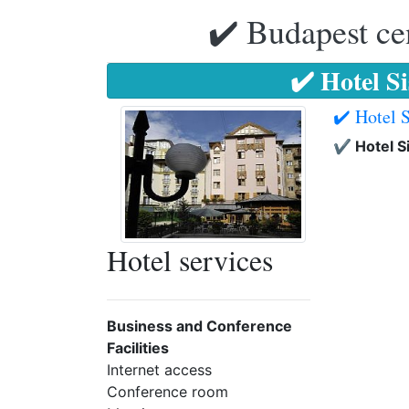
✔️ Budapest ce
✔️ Hotel S
✔️ Hotel 
✔️ Hotel S
Hotel services
Business and Conference
Facilities
Internet access
Conference room