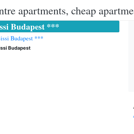
ntre apartments, cheap apartme
issi Budapest ***
Sissi Budapest ***
issi Budapest