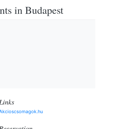
nts in Budapest
Links
Akcioscsomagok.hu
Reservation