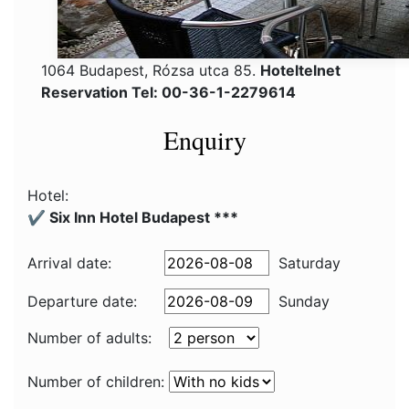
1064 Budapest, Rózsa utca 85.
Hoteltelnet
Reservation Tel: 00-36-1-2279614
Enquiry
Hotel:
✔️ Six Inn Hotel Budapest ***
Arrival date:
Saturday
Departure date:
Sunday
Number of adults:
Number of children: