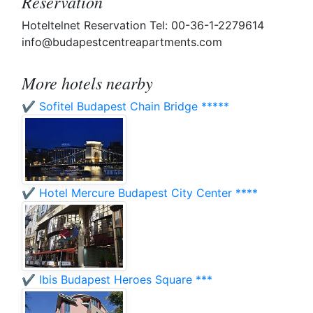
Reservation
Hoteltelnet Reservation Tel: 00-36-1-2279614
info@budapestcentreapartments.com
More hotels nearby
✔️ Sofitel Budapest Chain Bridge *****
✔️ Hotel Mercure Budapest City Center ****
✔️ Ibis Budapest Heroes Square ***