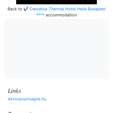
Back to
✔️ Danubius Thermal Hotel Helia Budapest
****
accommodation
Links
Akcioscsomagok.hu