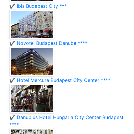
✔️ Ibis Budapest City ***
✔️ Novotel Budapest Danube ****
✔️ Hotel Mercure Budapest City Center ****
✔️ Danubius Hotel Hungaria City Center Budapest
****