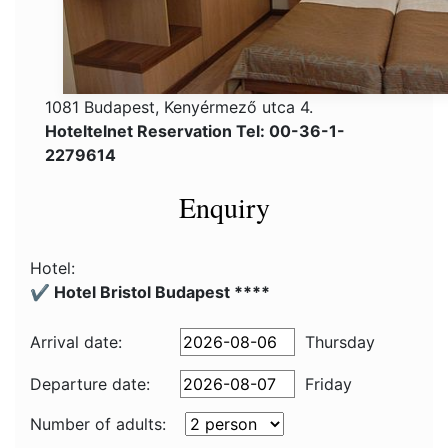
1081 Budapest, Kenyérmező utca 4.
Hoteltelnet Reservation Tel: 00-36-1-
2279614
Enquiry
Hotel:
✔️ Hotel Bristol Budapest ****
Arrival date:
Thursday
Departure date:
Friday
Number of adults: