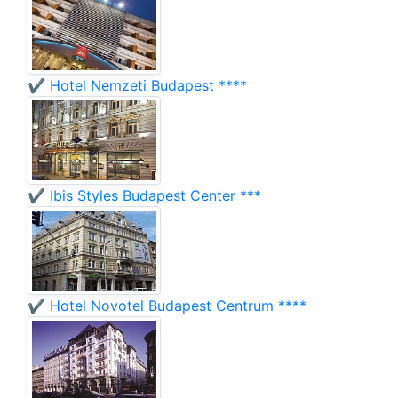
✔️ Hotel Nemzeti Budapest ****
✔️ Ibis Styles Budapest Center ***
✔️ Hotel Novotel Budapest Centrum ****