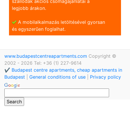
szállodák akciós csomagajánlatai a
legjobb árakon.
A mobilalkalmazás letöltésével gyorsan
és egyszerũen foglalhat.
www.budapestcentreapartments.com
Copyright ©
2002 - 2026 Tel: +36 (1) 227-9614
✔️ Budapest centre apartments, cheap apartments in
Budapest
|
General conditions of use
|
Privacy policy