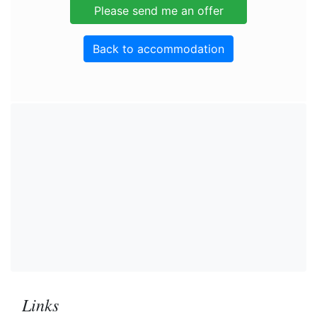
Back to accommodation
Links