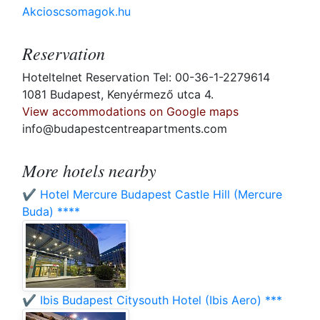
Akcioscsomagok.hu
Reservation
Hoteltelnet Reservation Tel: 00-36-1-2279614
1081 Budapest, Kenyérmező utca 4.
View accommodations on Google maps
info@budapestcentreapartments.com
More hotels nearby
✔️ Hotel Mercure Budapest Castle Hill (Mercure
Buda) ****
✔️ Ibis Budapest Citysouth Hotel (Ibis Aero) ***