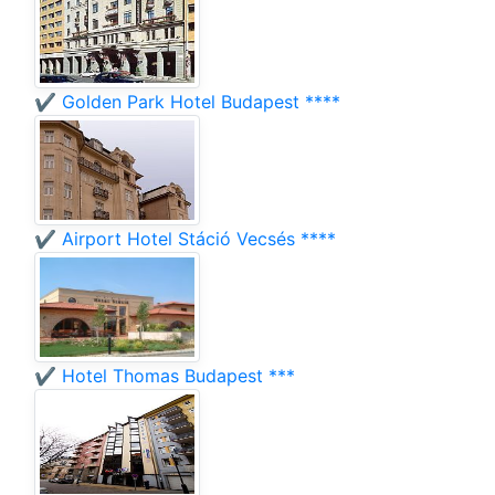
✔️ Golden Park Hotel Budapest ****
✔️ Airport Hotel Stáció Vecsés ****
✔️ Hotel Thomas Budapest ***