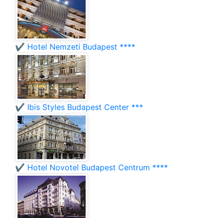
✔️ Hotel Nemzeti Budapest ****
✔️ Ibis Styles Budapest Center ***
✔️ Hotel Novotel Budapest Centrum ****