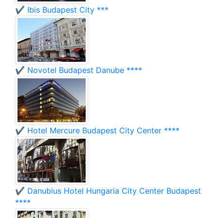
✔️ Ibis Budapest City ***
✔️ Novotel Budapest Danube ****
✔️ Hotel Mercure Budapest City Center ****
✔️ Danubius Hotel Hungaria City Center Budapest
****