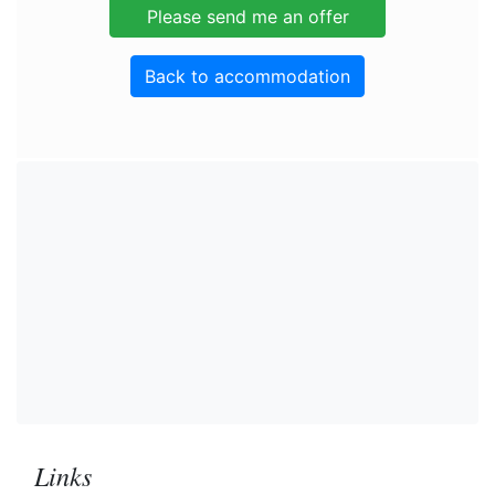
Back to accommodation
Links