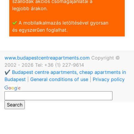
szállodák akciós csomagajánlatai a
legjobb árakon.
A mobilalkalmazás letöltésével gyorsan
és egyszerũen foglalhat.
www.budapestcentreapartments.com
Copyright ©
2002 - 2026 Tel: +36 (1) 227-9614
✔️ Budapest centre apartments, cheap apartments in
Budapest
|
General conditions of use
|
Privacy policy