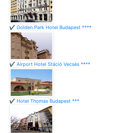
✔️ Golden Park Hotel Budapest ****
✔️ Airport Hotel Stáció Vecsés ****
✔️ Hotel Thomas Budapest ***