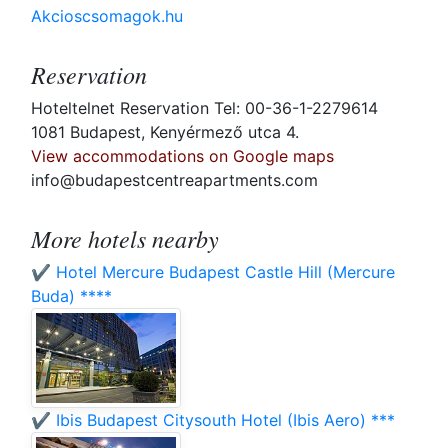
Akcioscsomagok.hu
Reservation
Hoteltelnet Reservation Tel: 00-36-1-2279614
1081 Budapest, Kenyérmező utca 4.
View accommodations on Google maps
info@budapestcentreapartments.com
More hotels nearby
✔️ Hotel Mercure Budapest Castle Hill (Mercure
Buda) ****
✔️ Ibis Budapest Citysouth Hotel (Ibis Aero) ***