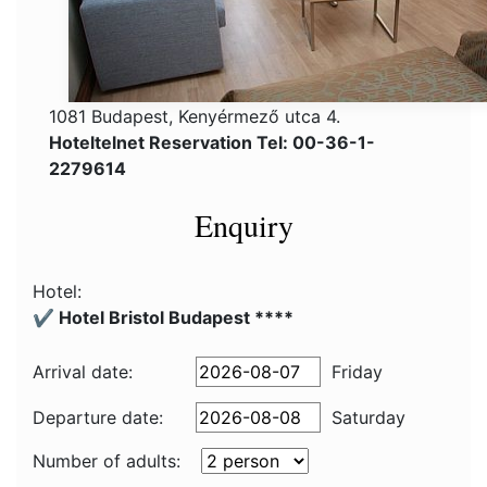
1081 Budapest, Kenyérmező utca 4.
Hoteltelnet Reservation Tel: 00-36-1-
2279614
Enquiry
Hotel:
✔️ Hotel Bristol Budapest ****
Arrival date:
Friday
Departure date:
Saturday
Number of adults: