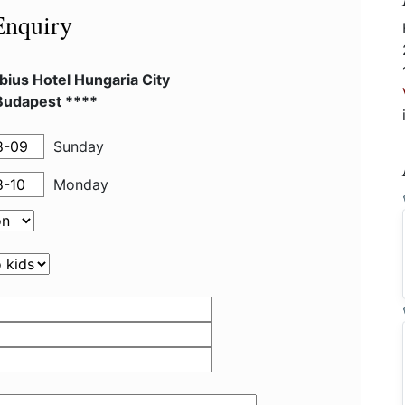
Enquiry
ius Hotel Hungaria City
Budapest ****
Sunday
Monday