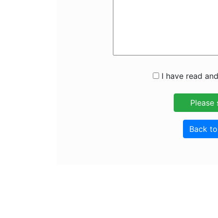
I have read and
Back t