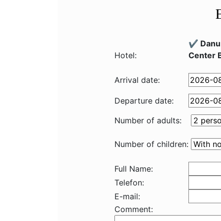
✔️ Danub
Hotel:
Center 
Arrival date:
Departure date:
Number of adults:
Number of children:
Full Name:
Telefon:
E-mail:
Comment: