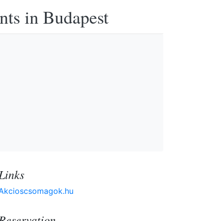
nts in Budapest
Links
Akcioscsomagok.hu
Reservation