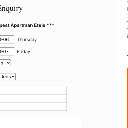
Enquiry
pest Apartman Etele ***
Thursday
Friday