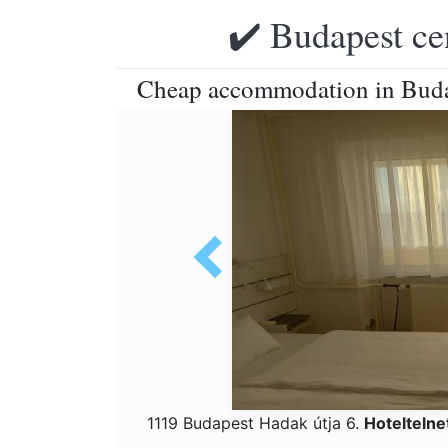
✔️ Budapest ce
Cheap accommodation in Bud
1119 Budapest Hadak útja 6.
Hotelteln