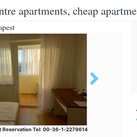
ntre apartments, cheap apartme
apest
et Reservation Tel: 00-36-1-2279614