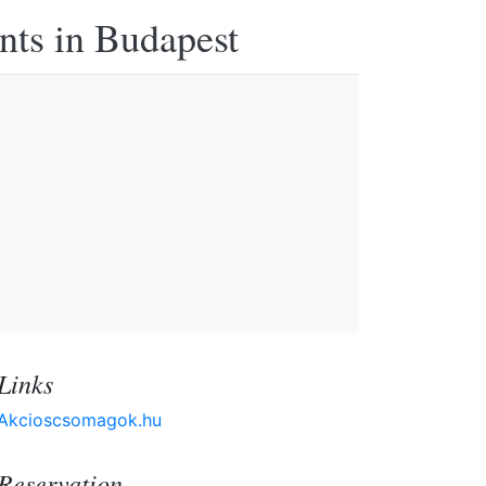
nts in Budapest
Links
Akcioscsomagok.hu
Reservation