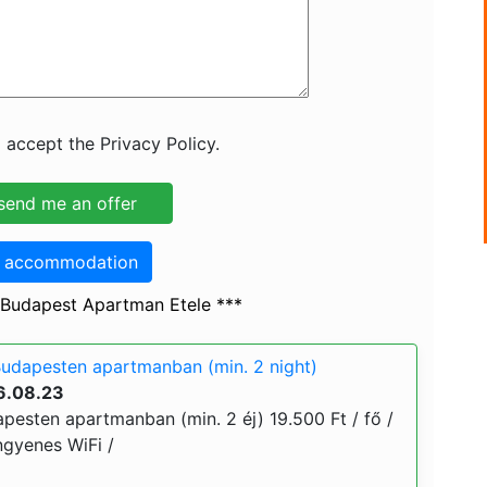
 accept the Privacy Policy.
o accommodation
 Budapest Apartman Etele ***
udapesten apartmanban (min. 2 night)
6.08.23
pesten apartmanban (min. 2 éj) 19.500 Ft / fő /
ingyenes WiFi /