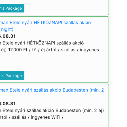
This Package
man Etele nyári HÉTKÖZNAPI szállás akció
 night)
6.08.31
 Etele nyári HÉTKÖZNAPI szállás akció
j) 17.000 Ft / fő / éj ártól / szállás / ingyenes
This Package
an Etele nyári szállás akció Budapesten (min. 2
6.08.31
Etele nyári szállás akció Budapesten (min. 2 éj)
rtól / szállás / ingyenes WiFi /