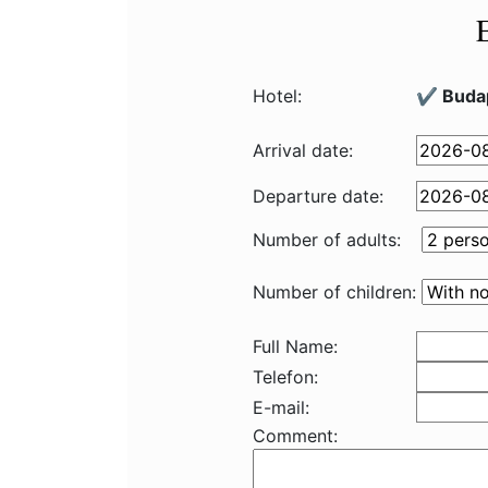
Hotel:
✔️ Buda
Arrival date:
Departure date:
Number of adults:
Number of children:
Full Name:
Telefon:
E-mail:
Comment: