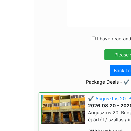
I have read and
Back t
Package Deals - ✔️
✔️ Augusztus 20. B
2026.08.20 - 202
Augusztus 20. Buda
éj ártól / szállás / 