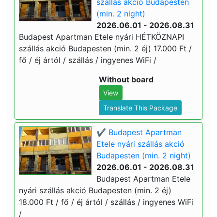
szállás akció Budapesten
(min. 2 night)
2026.06.01 - 2026.08.31
Budapest Apartman Etele nyári HÉTKÖZNAPI
szállás akció Budapesten (min. 2 éj) 17.000 Ft /
fő / éj ártól / szállás / ingyenes WiFi /
Without board
View
Translate This Package
✔️ Budapest Apartman
Etele nyári szállás akció
Budapesten (min. 2 night)
2026.06.01 - 2026.08.31
Budapest Apartman Etele
nyári szállás akció Budapesten (min. 2 éj)
18.000 Ft / fő / éj ártól / szállás / ingyenes WiFi
/