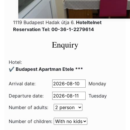
1119 Budapest Hadak útja 6.
Hoteltelnet
Reservation Tel: 00-36-1-2279614
Enquiry
Hotel:
✔️ Budapest Apartman Etele ***
Arrival date:
Monday
Departure date:
Tuesday
Number of adults:
Number of children: