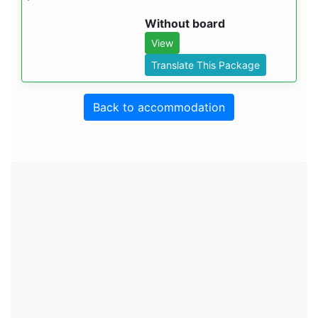
Without board
View
Translate This Package
Back to accommodation