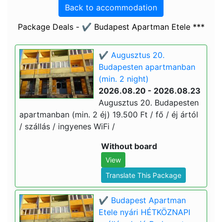
Back to accommodation
Package Deals - ✔️ Budapest Apartman Etele ***
✔️ Augusztus 20.
Budapesten apartmanban
(min. 2 night)
2026.08.20 - 2026.08.23
Augusztus 20. Budapesten
apartmanban (min. 2 éj) 19.500 Ft / fő / éj ártól
/ szállás / ingyenes WiFi /
Without board
View
Translate This Package
✔️ Budapest Apartman
Etele nyári HÉTKÖZNAPI