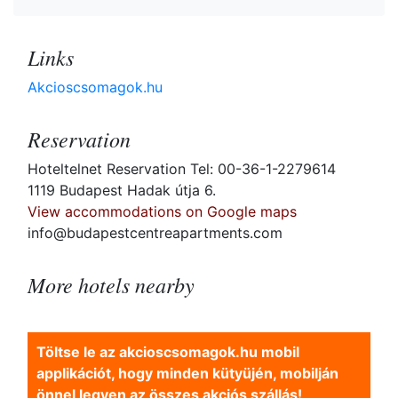
Links
Akcioscsomagok.hu
Reservation
Hoteltelnet Reservation Tel: 00-36-1-2279614
1119 Budapest Hadak útja 6.
View accommodations on Google maps
info@budapestcentreapartments.com
More hotels nearby
Töltse le az akcioscsomagok.hu mobil
applikációt, hogy minden kütyüjén, mobilján
önnel legyen az összes akciós szállás!