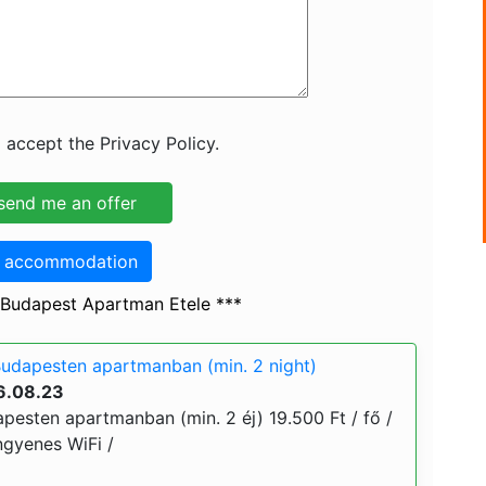
 accept the Privacy Policy.
o accommodation
 Budapest Apartman Etele ***
udapesten apartmanban (min. 2 night)
6.08.23
pesten apartmanban (min. 2 éj) 19.500 Ft / fő /
ingyenes WiFi /