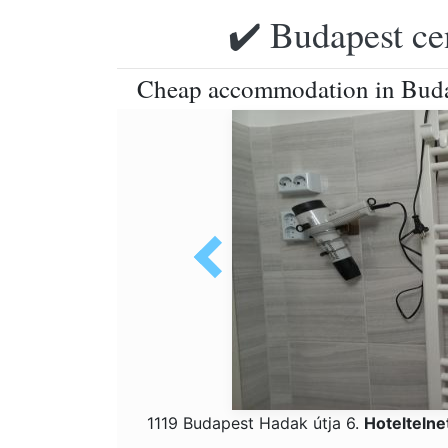
✔️ Budapest ce
Cheap accommodation in Bud
1119 Budapest Hadak útja 6.
Hotelteln