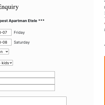
Enquiry
pest Apartman Etele ***
Friday
Saturday