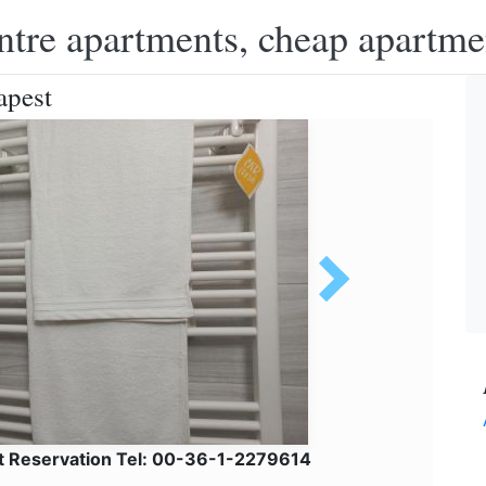
ntre apartments, cheap apartme
apest
et Reservation Tel: 00-36-1-2279614