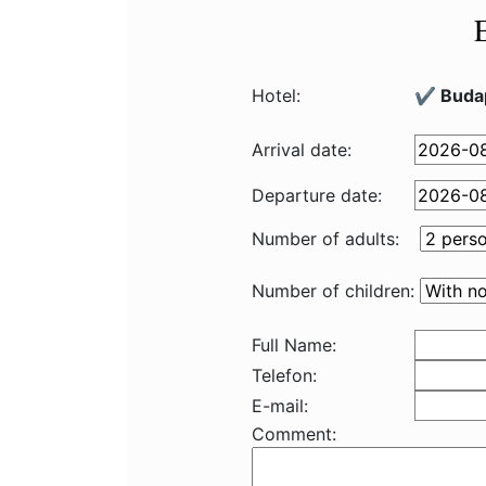
Hotel:
✔️ Buda
Arrival date:
Departure date:
Number of adults:
Number of children:
Full Name:
Telefon:
E-mail:
Comment: