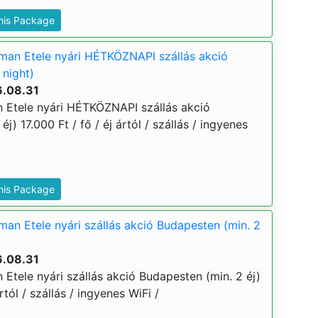
This Package
man Etele nyári HÉTKÖZNAPI szállás akció
 night)
6.08.31
 Etele nyári HÉTKÖZNAPI szállás akció
j) 17.000 Ft / fő / éj ártól / szállás / ingyenes
This Package
an Etele nyári szállás akció Budapesten (min. 2
6.08.31
Etele nyári szállás akció Budapesten (min. 2 éj)
rtól / szállás / ingyenes WiFi /