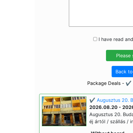
I have read and
Back t
Package Deals - ✔️
✔️ Augusztus 20. B
2026.08.20 - 202
Augusztus 20. Buda
éj ártól / szállás / 