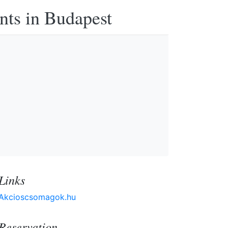
nts in Budapest
Links
Akcioscsomagok.hu
Reservation