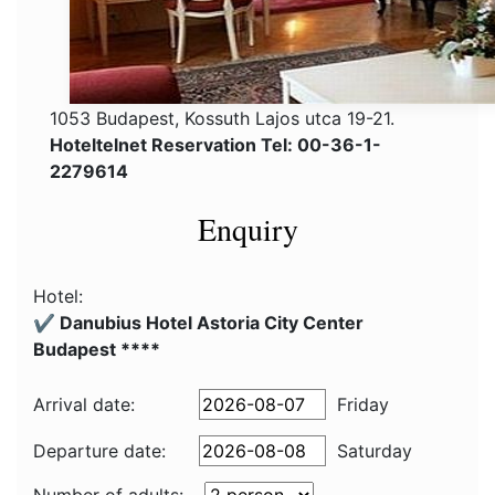
1053 Budapest, Kossuth Lajos utca 19-21.
Hoteltelnet Reservation Tel: 00-36-1-
2279614
Enquiry
Hotel:
✔️ Danubius Hotel Astoria City Center
Budapest ****
Arrival date:
Friday
Departure date:
Saturday