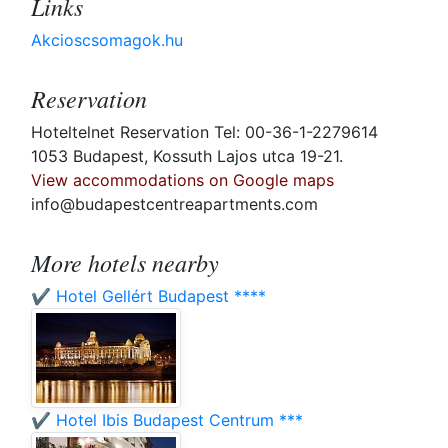
Links
Akcioscsomagok.hu
Reservation
Hoteltelnet Reservation Tel: 00-36-1-2279614
1053 Budapest, Kossuth Lajos utca 19-21.
View accommodations on Google maps
info@budapestcentreapartments.com
More hotels nearby
✔️ Hotel Gellért Budapest ****
✔️ Hotel Ibis Budapest Centrum ***