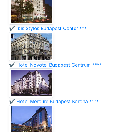
✔️ Ibis Styles Budapest Center ***
✔️ Hotel Novotel Budapest Centrum ****
✔️ Hotel Mercure Budapest Korona ****