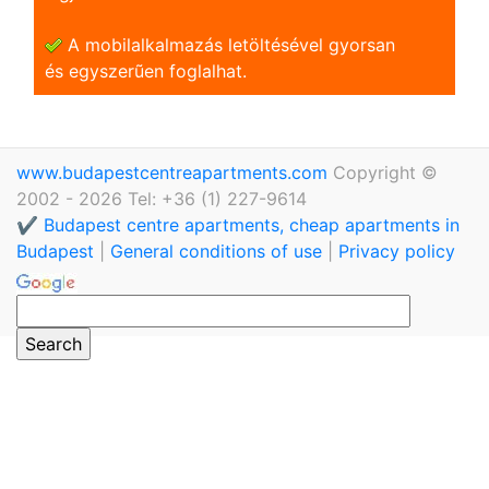
A mobilalkalmazás letöltésével gyorsan
és egyszerũen foglalhat.
www.budapestcentreapartments.com
Copyright ©
2002 - 2026 Tel: +36 (1) 227-9614
✔️ Budapest centre apartments, cheap apartments in
Budapest
|
General conditions of use
|
Privacy policy