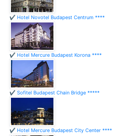
✔️ Hotel Novotel Budapest Centrum ****
✔️ Hotel Mercure Budapest Korona ****
✔️ Sofitel Budapest Chain Bridge *****
✔️ Hotel Mercure Budapest City Center ****