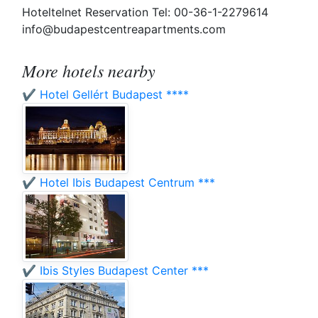
Hoteltelnet Reservation Tel: 00-36-1-2279614
info@budapestcentreapartments.com
More hotels nearby
✔️ Hotel Gellért Budapest ****
✔️ Hotel Ibis Budapest Centrum ***
✔️ Ibis Styles Budapest Center ***