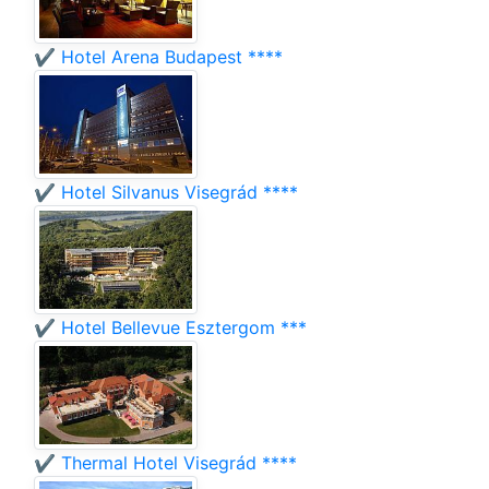
✔️ Hotel Arena Budapest ****
✔️ Hotel Silvanus Visegrád ****
✔️ Hotel Bellevue Esztergom ***
✔️ Thermal Hotel Visegrád ****