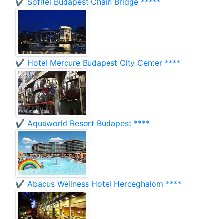
✔️ Sofitel Budapest Chain Bridge *****
✔️ Hotel Mercure Budapest City Center ****
✔️ Aquaworld Resort Budapest ****
✔️ Abacus Wellness Hotel Herceghalom ****