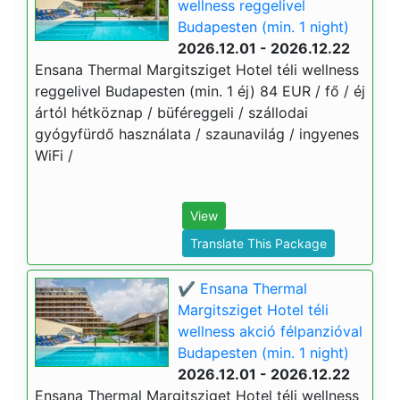
wellness reggelivel
Budapesten (min. 1 night)
2026.12.01 - 2026.12.22
Ensana Thermal Margitsziget Hotel téli wellness
reggelivel Budapesten (min. 1 éj) 84 EUR / fő / éj
ártól hétköznap / büféreggeli / szállodai
gyógyfürdő használata / szaunavilág / ingyenes
WiFi /
View
Translate This Package
✔️ Ensana Thermal
Margitsziget Hotel téli
wellness akció félpanzióval
Budapesten (min. 1 night)
2026.12.01 - 2026.12.22
Ensana Thermal Margitsziget Hotel téli wellness