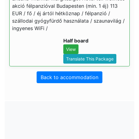
akció félpanzióval Budapesten (min. 1 éj) 113
EUR / fő / éj ártól hétköznap / félpanzió /
szállodai gyógyfürdő használata / szaunavilág /
ingyenes WiFi /
Half board
View
Translate This Package
Back to accommodation