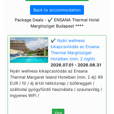
Back to accommodation
Package Deals - ✔️ ENSANA Thermal Hotel
Margitsziget Budapest ****
✔️ Nyári wellness
kikapcsolódás az Ensana
Thermal Margitsziget
Hotelben (min. 2 night)
2026.07.01 - 2026.08.31
Nyári wellness kikapcsolódás az Ensana
Thermal Margaret Island Hotelben (min. 2 éj) 99
EUR / fő / éj ártól hétköznap / büféreggeli /
szállodai gyógyfürdő használata / szaunavilág /
ingyenes WiFi /
View