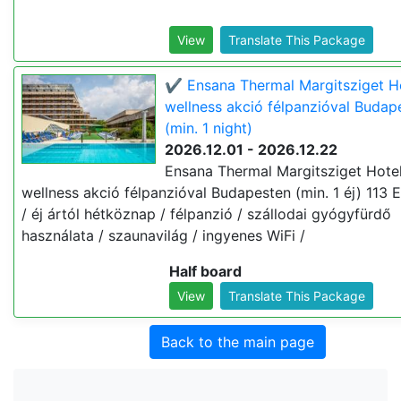
View
Translate This Package
✔️ Ensana Thermal Margitsziget Ho
wellness akció félpanzióval Budap
(min. 1 night)
2026.12.01 - 2026.12.22
Ensana Thermal Margitsziget Hotel 
wellness akció félpanzióval Budapesten (min. 1 éj) 113 
/ éj ártól hétköznap / félpanzió / szállodai gyógyfürdő
használata / szaunavilág / ingyenes WiFi /
Half board
View
Translate This Package
Back to the main page