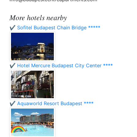
More hotels nearby
✔️ Sofitel Budapest Chain Bridge *****
✔️ Hotel Mercure Budapest City Center ****
✔️ Aquaworld Resort Budapest ****