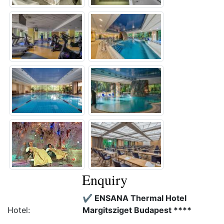
Enquiry
✔️ ENSANA Thermal Hotel
Hotel:
Margitsziget Budapest ****