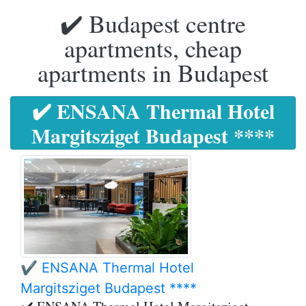
✔️ Budapest centre
apartments, cheap
apartments in Budapest
✔️ ENSANA Thermal Hotel
Margitsziget Budapest ****
✔️ ENSANA Thermal Hotel
Margitsziget Budapest ****