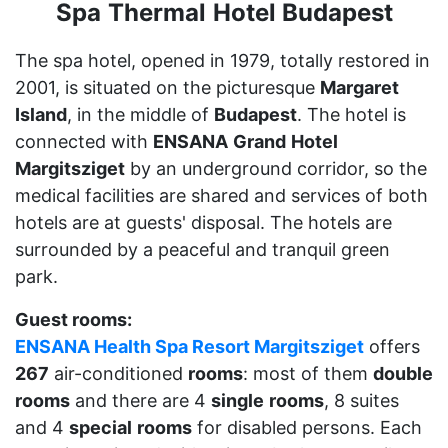
Spa
Thermal
Hotel Budapest
The spa hotel, opened in 1979, totally restored in
2001, is situated on the picturesque
Margaret
Island
, in the middle of
Budapest
. The hotel is
connected with
ENSANA
Grand
Hotel
Margitsziget
by an underground corridor, so the
medical facilities are shared and services of both
hotels are at guests' disposal. The hotels are
surrounded by a peaceful and tranquil green
park.
Guest rooms:
ENSANA Health Spa Resort Margitsziget
offers
267
air-conditioned
rooms
: most of them
double
rooms
and there are 4
single
rooms
, 8 suites
and 4
special
rooms
for disabled persons. Each