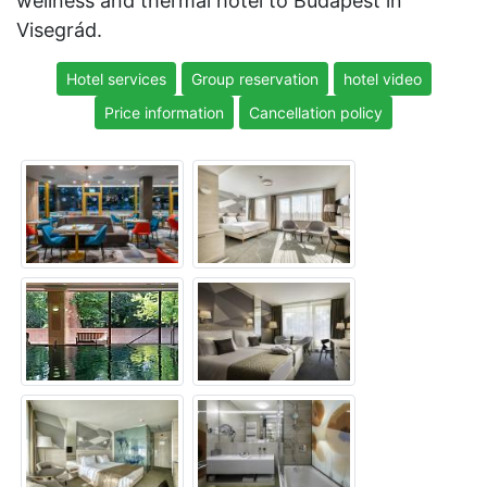
wellness and thermal hotel to Budapest in
Visegrád.
Hotel services
Group reservation
hotel video
Price information
Cancellation policy