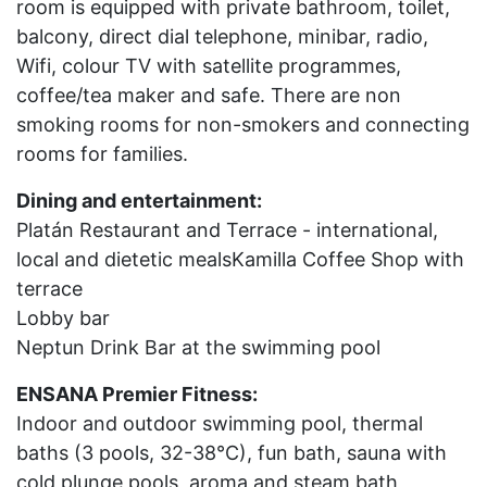
room is equipped with private bathroom, toilet,
balcony, direct dial telephone, minibar, radio,
Wifi, colour TV with satellite programmes,
coffee/tea maker and safe. There are non
smoking rooms for non-smokers and connecting
rooms for families.
Dining and entertainment:
Platán Restaurant and Terrace - international,
local and dietetic mealsKamilla Coffee Shop with
terrace
Lobby bar
Neptun Drink Bar at the swimming pool
ENSANA Premier Fitness:
Indoor and outdoor swimming pool, thermal
baths (3 pools, 32-38°C), fun bath, sauna with
cold plunge pools, aroma and steam bath,