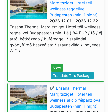
Margitsziget Hotel téli
wellness reggelivel
Budapesten (min. 1 night)
2026.12.01 - 2026.12.22
Ensana Thermal Margitsziget Hotel téli wellness
reggelivel Budapesten (min. 1 éj) 84 EUR / fő / éj
ártól hétköznap / büféreggeli / szállodai
gyógyfürdő használata / szaunavilág / ingyenes
WiFi /
View
Translate This Package
✔️ Ensana Thermal
Margitsziget Hotel téli
wellness akció félpanzióval
Budapesten (min. 1 night)