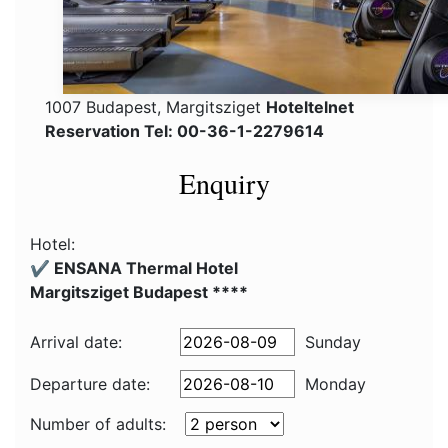
1007 Budapest, Margitsziget
Hoteltelnet
Reservation Tel: 00-36-1-2279614
Enquiry
Hotel:
✔️ ENSANA Thermal Hotel
Margitsziget Budapest ****
Arrival date:
Sunday
Departure date:
Monday
Number of adults: