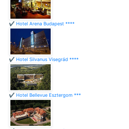
✔️ Hotel Arena Budapest ****
✔️ Hotel Silvanus Visegrád ****
✔️ Hotel Bellevue Esztergom ***