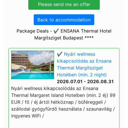
Back to accommodation
Package Deals - ✔️ ENSANA Thermal Hotel
Margitsziget Budapest ****
✔️ Nyári wellness
kikapcsolódás az Ensana
Thermal Margitsziget
Hotelben (min. 2 night)
2026.07.01 - 2026.08.31
Nyári wellness kikapcsolódás az Ensana
Thermal Margaret Island Hotelben (min. 2 éj) 99
EUR / fő / éj ártól hétköznap / büféreggeli /
szállodai gyógyfürdő használata / szaunavilág /
ingyenes WiFi /