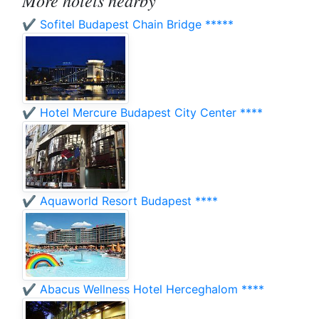
More hotels nearby
✔️ Sofitel Budapest Chain Bridge *****
✔️ Hotel Mercure Budapest City Center ****
✔️ Aquaworld Resort Budapest ****
✔️ Abacus Wellness Hotel Herceghalom ****