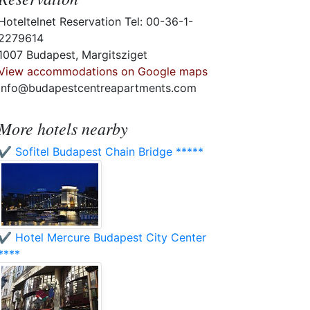
Hoteltelnet Reservation Tel: 00-36-1-
2279614
1007 Budapest, Margitsziget
View accommodations on Google maps
info@budapestcentreapartments.com
More hotels nearby
✔️ Sofitel Budapest Chain Bridge *****
✔️ Hotel Mercure Budapest City Center
****