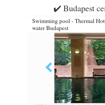
✔️ Budapest ce
Swimming pool - Thermal Hote
water Budapest