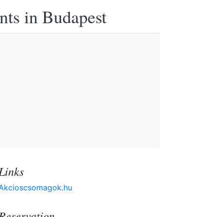
nts in Budapest
Links
Akcioscsomagok.hu
Reservation