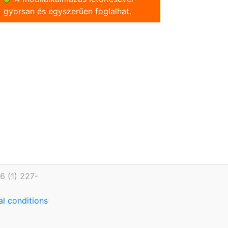
gyorsan és egyszerũen foglalhat.
6 (1) 227-
l conditions