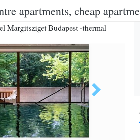
ntre apartments, cheap apartme
l Margitsziget Budapest -thermal