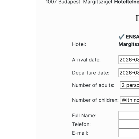
1007 Budapest, Margitsziget
Hotelteln
✔️ ENSA
Hotel:
Margits
Arrival date:
Departure date:
Number of adults:
Number of children:
Full Name:
Telefon:
E-mail: