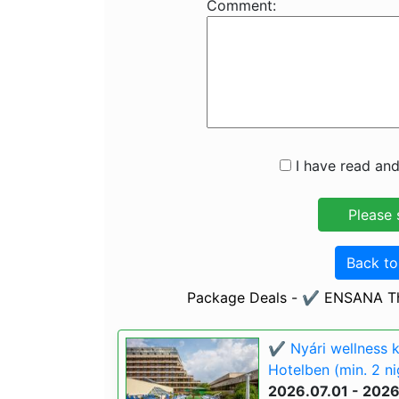
Comment:
I have read and
Back t
Package Deals - ✔️ ENSANA Th
✔️ Nyári wellness 
Hotelben (min. 2 ni
2026.07.01 - 202