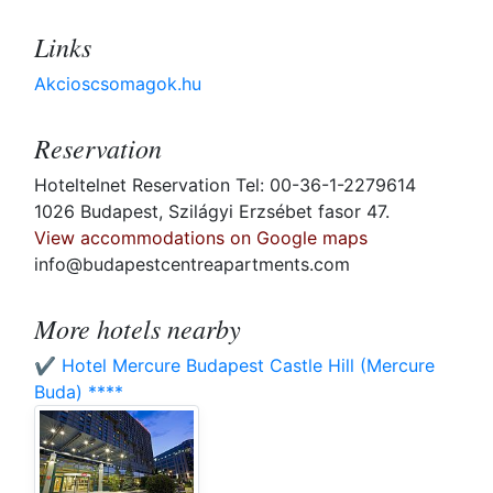
Links
Akcioscsomagok.hu
Reservation
Hoteltelnet Reservation Tel: 00-36-1-2279614
1026 Budapest, Szilágyi Erzsébet fasor 47.
View accommodations on Google maps
info@budapestcentreapartments.com
More hotels nearby
✔️ Hotel Mercure Budapest Castle Hill (Mercure
Buda) ****