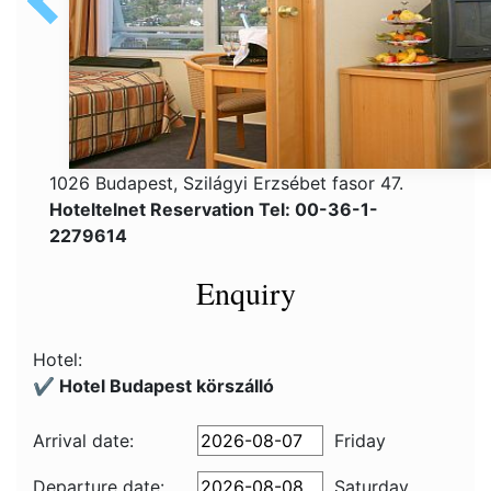
1026 Budapest, Szilágyi Erzsébet fasor 47.
Hoteltelnet Reservation Tel: 00-36-1-
2279614
Enquiry
Hotel:
✔️ Hotel Budapest körszálló
Arrival date:
Friday
Departure date:
Saturday