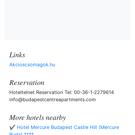
Links
Akcioscsomagok.hu
Reservation
Hoteltelnet Reservation Tel: 00-36-1-2279614
info@budapestcentreapartments.com
More hotels nearby
✔️ Hotel Mercure Budapest Castle Hill (Mercure
Buda) ****