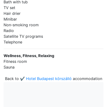
Bath with tub
TV set
Hair drier
Minibar
Non-smoking room
Radio
Satellite TV programs
Telephone
Wellness, Fitness, Relaxing
Fitness room
Sauna
Back to
✔️ Hotel Budapest körszálló
accommodation