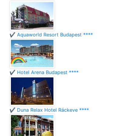
✔️ Aquaworld Resort Budapest ****
✔️ Hotel Arena Budapest ****
✔️ Duna Relax Hotel Ráckeve ****