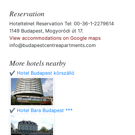
Reservation
Hoteltelnet Reservation Tel: 00-36-1-2279614
1149 Budapest, Mogyoródi út 17.
View accommodations on Google maps
info@budapestcentreapartments.com
More hotels nearby
✔️ Hotel Budapest körszálló
✔️ Hotel Bara Budapest ***