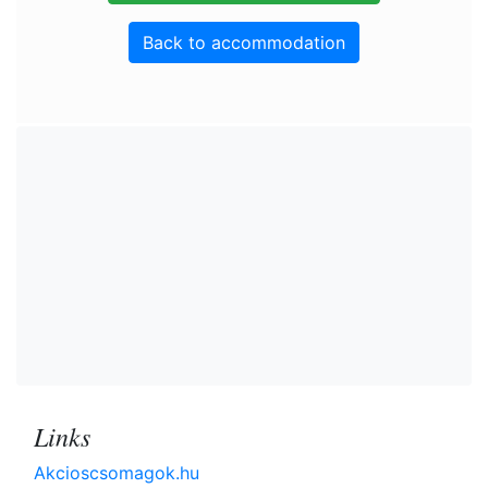
Back to accommodation
Links
Akcioscsomagok.hu