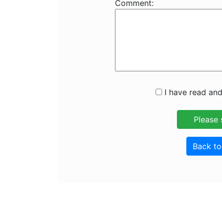
Comment:
I have read and
Back t