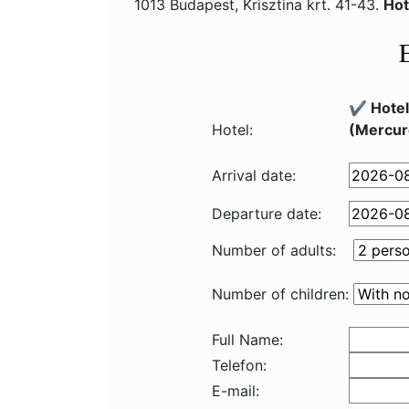
1013 Budapest, Krisztina krt. 41-43.
Hot
✔️ Hotel
Hotel:
(Mercur
Arrival date:
Departure date:
Number of adults:
Number of children:
Full Name:
Telefon:
E-mail: