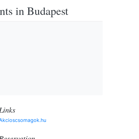
nts in Budapest
Links
Akcioscsomagok.hu
Reservation