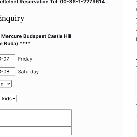
eltelnet Reservation Tel: 00-36-1-2279614
Enquiry
 Mercure Budapest Castle Hill
e Buda) ****
Friday
Saturday