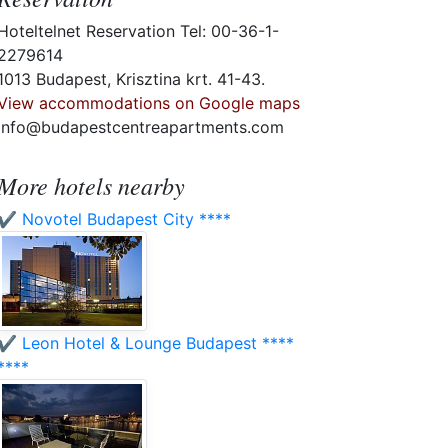
Hoteltelnet Reservation Tel: 00-36-1-
2279614
1013 Budapest, Krisztina krt. 41-43.
View accommodations on Google maps
info@budapestcentreapartments.com
More hotels nearby
✔️ Novotel Budapest City ****
✔️ Leon Hotel & Lounge Budapest ****
****