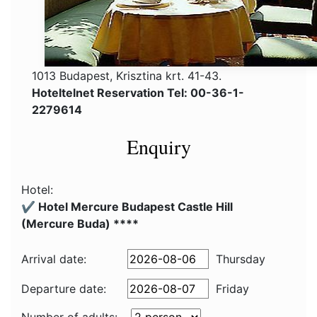
1013 Budapest, Krisztina krt. 41-43.
Hoteltelnet Reservation Tel: 00-36-1-
2279614
Enquiry
Hotel:
✔️ Hotel Mercure Budapest Castle Hill
(Mercure Buda) ****
Arrival date:
Thursday
Departure date:
Friday