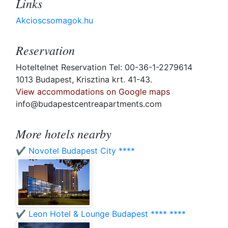
Links
Akcioscsomagok.hu
Reservation
Hoteltelnet Reservation Tel: 00-36-1-2279614
1013 Budapest, Krisztina krt. 41-43.
View accommodations on Google maps
info@budapestcentreapartments.com
More hotels nearby
✔️ Novotel Budapest City ****
✔️ Leon Hotel & Lounge Budapest **** ****