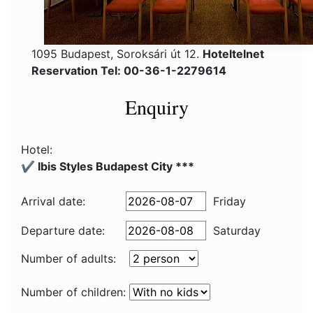
1095 Budapest, Soroksári út 12.
Hoteltelnet
Reservation Tel: 00-36-1-2279614
Enquiry
Hotel:
✔️ Ibis Styles Budapest City ***
Arrival date:
Friday
Departure date:
Saturday
Number of adults:
Number of children: