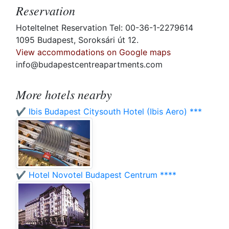
Reservation
Hoteltelnet Reservation Tel: 00-36-1-2279614
1095 Budapest, Soroksári út 12.
View accommodations on Google maps
info@budapestcentreapartments.com
More hotels nearby
✔️ Ibis Budapest Citysouth Hotel (Ibis Aero) ***
✔️ Hotel Novotel Budapest Centrum ****