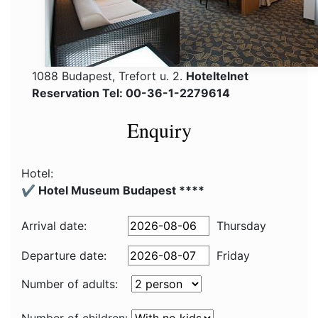
1088 Budapest, Trefort u. 2.
Hoteltelnet
Reservation Tel: 00-36-1-2279614
Enquiry
Hotel:
✔️ Hotel Museum Budapest ****
Arrival date:
Thursday
Departure date:
Friday
Number of adults: