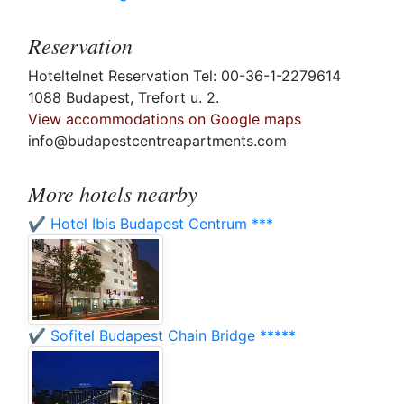
Reservation
Hoteltelnet Reservation Tel: 00-36-1-2279614
1088 Budapest, Trefort u. 2.
View accommodations on Google maps
info@budapestcentreapartments.com
More hotels nearby
✔️ Hotel Ibis Budapest Centrum ***
✔️ Sofitel Budapest Chain Bridge *****