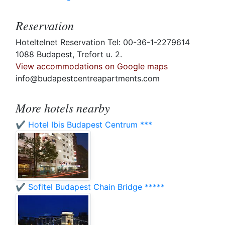
Reservation
Hoteltelnet Reservation Tel: 00-36-1-2279614
1088 Budapest, Trefort u. 2.
View accommodations on Google maps
info@budapestcentreapartments.com
More hotels nearby
✔️ Hotel Ibis Budapest Centrum ***
✔️ Sofitel Budapest Chain Bridge *****