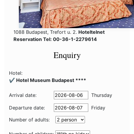
1088 Budapest, Trefort u. 2.
Hoteltelnet
Reservation Tel: 00-36-1-2279614
Enquiry
Hotel:
✔️ Hotel Museum Budapest ****
Arrival date:
Thursday
Departure date:
Friday
Number of adults: