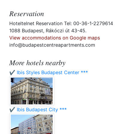
Reservation
Hoteltelnet Reservation Tel: 00-36-1-2279614
1088 Budapest, Rákóczi út 43-45.
View accommodations on Google maps
info@budapestcentreapartments.com
More hotels nearby
✔️ Ibis Styles Budapest Center ***
✔️ Ibis Budapest City ***