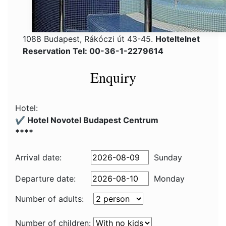
1088 Budapest, Rákóczi út 43-45.
Hoteltelnet
Reservation Tel: 00-36-1-2279614
Enquiry
Hotel:
✔️ Hotel Novotel Budapest Centrum
****
Arrival date:
Sunday
Departure date:
Monday
Number of adults:
Number of children: