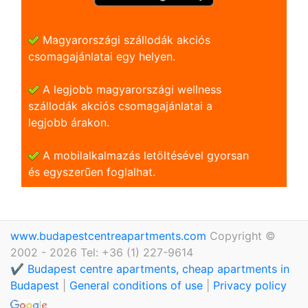
Magyarországi szállodák akciós
csomagajánlatai egy helyen.
A legjobb magyarországi wellness
szállodák akciós csomagajánlatai a
legjobb árakon.
A mobilalkalmazás letöltésével gyorsan
és egyszerũen foglalhat.
www.budapestcentreapartments.com
Copyright ©
2002 - 2026 Tel: +36 (1) 227-9614
✔️ Budapest centre apartments, cheap apartments in
Budapest
|
General conditions of use
|
Privacy policy