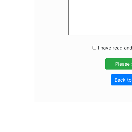
I have read and
Back t