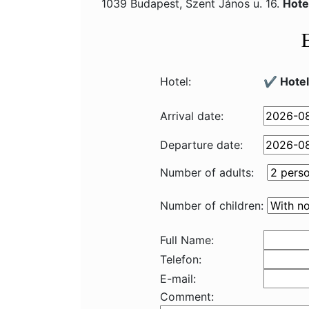
1039 Budapest, Szent János u. 16.
Hote
Hotel:
✔️ Hote
Arrival date:
Departure date:
Number of adults:
Number of children:
Full Name:
Telefon:
E-mail:
Comment: