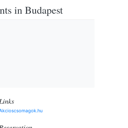
nts in Budapest
Links
Akcioscsomagok.hu
Reservation