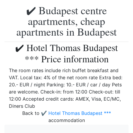
✔️ Budapest centre
apartments, cheap
apartments in Budapest
✔️ Hotel Thomas Budapest
*** Price information
The room rates include rich buffet breakfast and
VAT. Local tax: 4% of the net room rate Extra bed:
20.- EUR / night Parking: 10.- EUR / car / day Pets
are welcome. Check-in: from 12:00 Check-out: till
12:00 Accepted credit cards: AMEX, Visa, EC/MC,
Diners Club
Back to
✔️ Hotel Thomas Budapest ***
accommodation