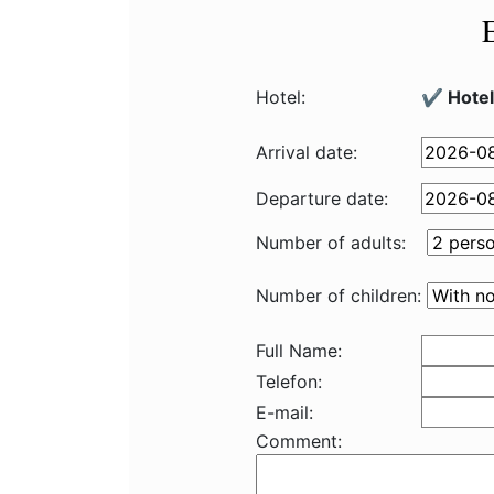
Hotel:
✔️ Hote
Arrival date:
Departure date:
Number of adults:
Number of children:
Full Name:
Telefon:
E-mail:
Comment: