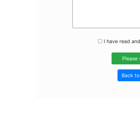
I have read and
Back t