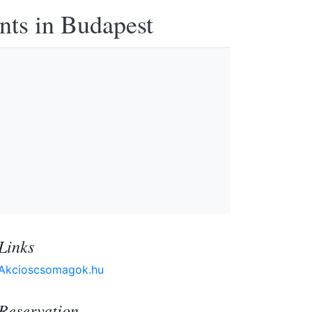
nts in Budapest
Links
Akcioscsomagok.hu
Reservation