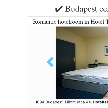
✔️ Budapest ce
Romantic hotelroom in Hotel T
1094 Budapest, Liliom utca 44.
Hotelte