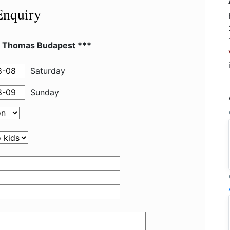
Enquiry
l Thomas Budapest ***
Saturday
Sunday