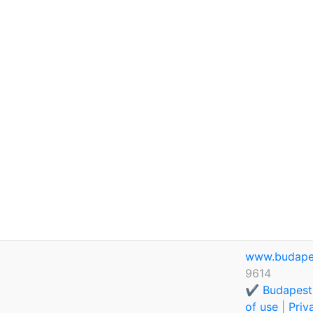
www.budape
9614
✔️ Budapest
of use
|
Priv