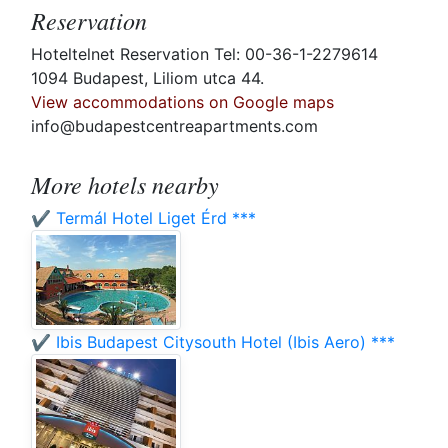
Reservation
Hoteltelnet Reservation Tel: 00-36-1-2279614
1094 Budapest, Liliom utca 44.
View accommodations on Google maps
info@budapestcentreapartments.com
More hotels nearby
✔️ Termál Hotel Liget Érd ***
✔️ Ibis Budapest Citysouth Hotel (Ibis Aero) ***