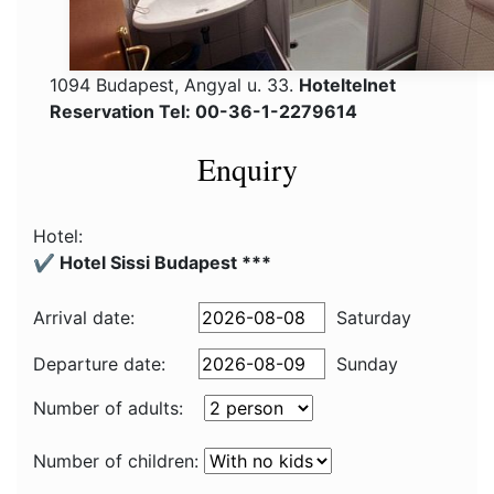
1094 Budapest, Angyal u. 33.
Hoteltelnet
Reservation Tel: 00-36-1-2279614
Enquiry
Hotel:
✔️ Hotel Sissi Budapest ***
Arrival date:
Saturday
Departure date:
Sunday
Number of adults:
Number of children: