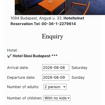
1094 Budapest, Angyal u. 33.
Hoteltelnet
Reservation Tel: 00-36-1-2279614
Enquiry
Hotel:
✔️ Hotel Sissi Budapest ***
Arrival date:
Saturday
Departure date:
Sunday
Number of adults:
Number of children: