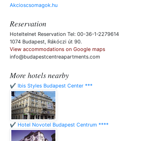
Akcioscsomagok.hu
Reservation
Hoteltelnet Reservation Tel: 00-36-1-2279614
1074 Budapest, Rákóczi út 90.
View accommodations on Google maps
info@budapestcentreapartments.com
More hotels nearby
✔️ Ibis Styles Budapest Center ***
✔️ Hotel Novotel Budapest Centrum ****