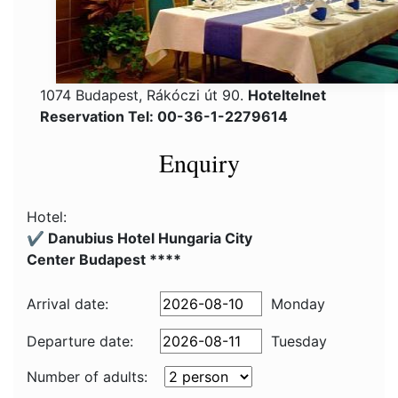
1074 Budapest, Rákóczi út 90.
Hoteltelnet
Reservation Tel: 00-36-1-2279614
Enquiry
Hotel:
✔️ Danubius Hotel Hungaria City
Center Budapest ****
Arrival date:
Monday
Departure date:
Tuesday
Number of adults: