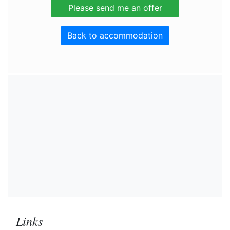
Back to accommodation
Links