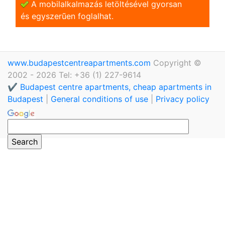
A mobilalkalmazás letöltésével gyorsan
és egyszerũen foglalhat.
www.budapestcentreapartments.com
Copyright ©
2002 - 2026 Tel: +36 (1) 227-9614
✔️ Budapest centre apartments, cheap apartments in
Budapest
|
General conditions of use
|
Privacy policy