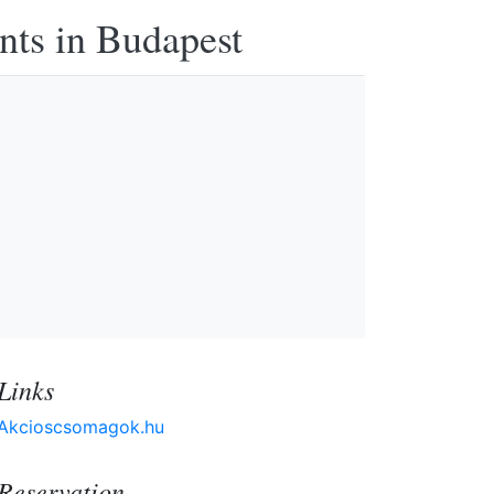
nts in Budapest
Links
Akcioscsomagok.hu
Reservation