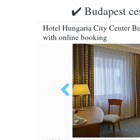
✔️ Budapest ce
Hotel Hungaria City Center Bud
with online booking