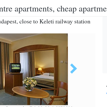
ntre apartments, cheap apartme
apest, close to Keleti railway station