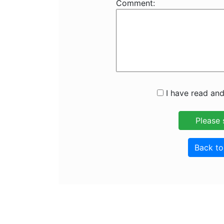
Comment:
I have read and
Back t